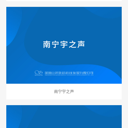
南宁宇之声