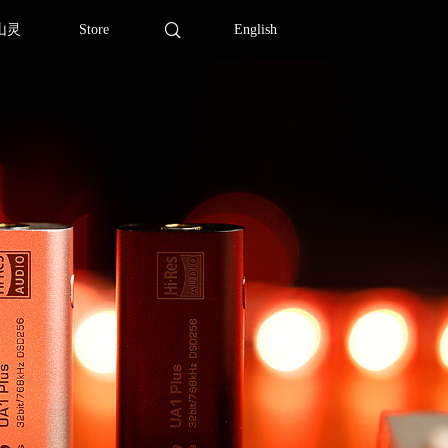
山灵
Store
English