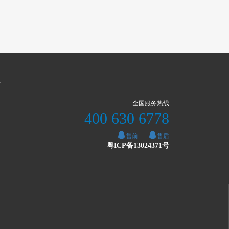
灵
全国服务热线
400 630 6778
售前
售后
粤ICP备13024371号