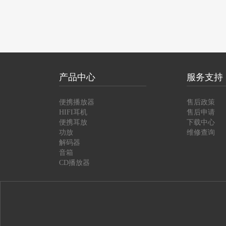
产品中心
服务支持
便携播放器
售后政策
HIFI耳机
售后申请
便携耳放
下载中心
功放
维修查询
解码器
音箱
CD播放器