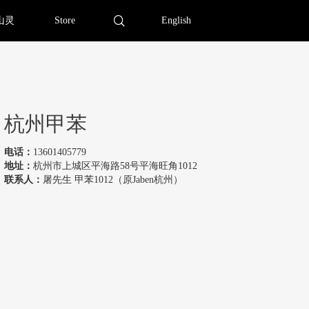
山灵
Store
English
杭州甲苯
电话：
13601405779
地址：
杭州市上城区平海路58号平海旺角1012
联系人：
屠先生 甲苯1012（原Jaben杭州）