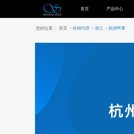
首页
产品中心
您的位置：
首页
>
经销代理
>
浙江
>
杭州甲苯