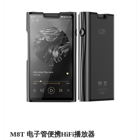
M8T 电子管便携HiFi播放器