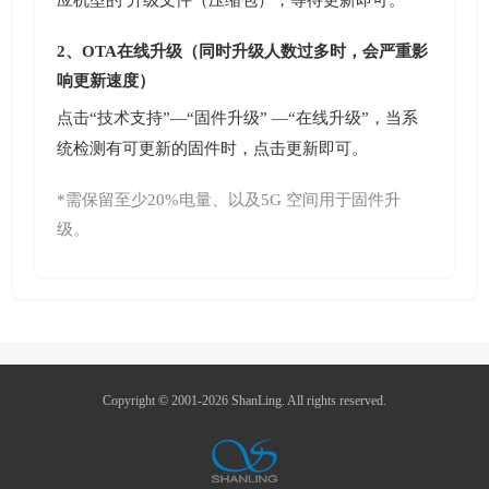
应机型的 升级文件（压缩包），等待更新即可。
2、OTA在线升级（同时升级人数过多时，会严重影
响更新速度）
点击“技术支持”—“固件升级” —“在线升级”，当系
统检测有可更新的固件时，点击更新即可。
*需保留至少20%电量、以及5G 空间用于固件升
级。
Copyright © 2001-2026 ShanLing. All rights reserved.