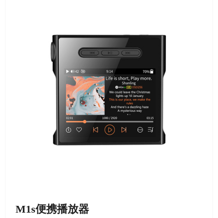
M1s便携播放器