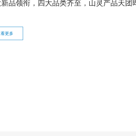
大新品领衔，四大品类齐至，山灵产品天团即将
查看更多