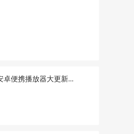
便携播放器大更新...