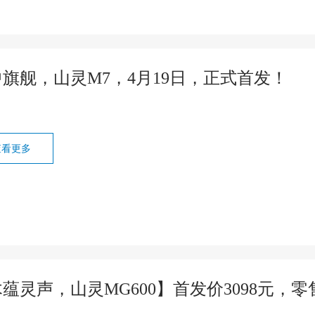
旗舰，山灵M7，4月19日，正式首发！
查看更多
蕴灵声，山灵MG600】首发价3098元，零售价3