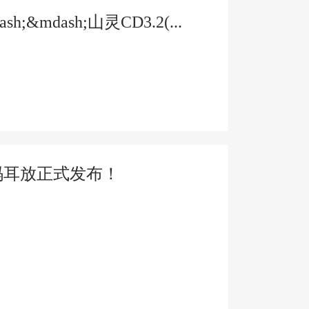
dash;山灵CD3.2(...
携解码耳放正式发布！