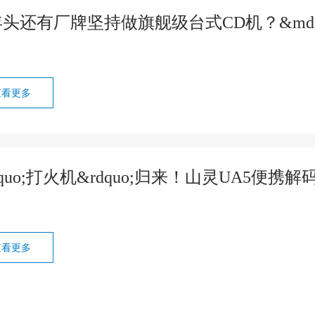
头还有厂牌坚持做旗舰级台式CD机？&mdash;&m
查看更多
dquo;打火机&rdquo;归来！山灵UA5便
查看更多