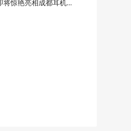
惊艳亮相成都耳机...